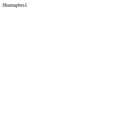
fibamapbes1